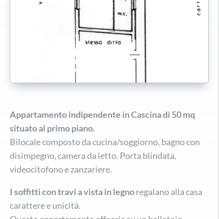
Appartamento indipendente in Cascina di 50 mq
situato al primo piano.
Bilocale composto da cucina/soggiorno, bagno con
disimpegno, camera da letto. Porta blindata,
videocitofono e zanzariere.
I soffitti con travi a vista in legno
regalano alla casa
carattere e unicità.