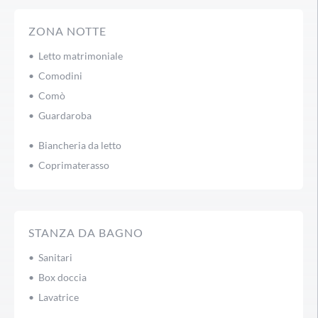
ZONA NOTTE
• Letto matrimoniale
• Comodini
• Comò
• Guardaroba
• Biancheria da letto
• Coprimaterasso
STANZA DA BAGNO
• Sanitari
• Box doccia
• Lavatrice