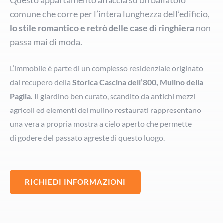
Questo appartamento affaccia su un ballatoio
comune che corre per l’intera lunghezza dell’edificio,
lo stile romantico e retrò delle case di ringhiera
non
passa mai di moda.
L’immobile è parte di un complesso residenziale originato
dal recupero della
Storica Cascina dell’800, Mulino della
Paglia.
Il giardino ben curato, scandito da antichi mezzi
agricoli ed elementi del mulino restaurati rappresentano
una vera a propria mostra a cielo aperto che permette
di godere del passato agreste di questo luogo.
RICHIEDI INFORMAZIONI