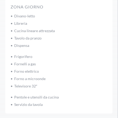
ZONA GIORNO
• Divano-letto
• Libreria
• Cucina lineare attrezzata
• Tavolo da pranzo
• Dispensa
• Frigorifero
• Fornelli a gas
• Forno elettrico
• Forno a microonde
• Televisore 32″
• Pentole e utensili da cucina
• Servizio da tavola