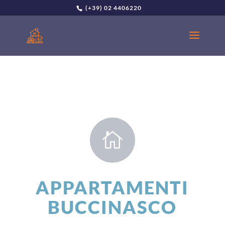
(+39) 02 4406220

APPARTAMENTI
BUCCINASCO