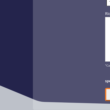
Ric
*Ca
sp