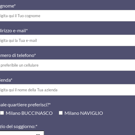
gnome*
irizzo e-mail*
mero di telefono*
ienda*
ale quartiere preferisci?*
Milano BUCCINASCO
Milano NAVIGLIO
zio del soggiorno:*