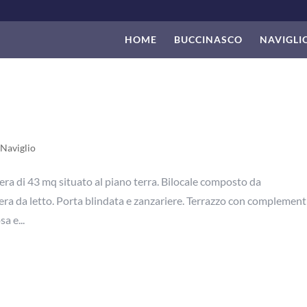
HOME
BUCCINASCO
NAVIGLI
Naviglio
a di 43 mq situato al piano terra. Bilocale composto da
a da letto. Porta blindata e zanzariere. Terrazzo con complement
a e...