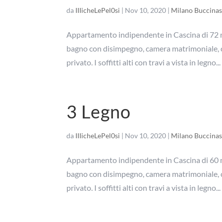
da
IIIicheLePel0si
|
Nov 10, 2020
|
Milano Buccina
Appartamento indipendente in Cascina di 72 mq
bagno con disimpegno, camera matrimoniale, ca
privato. I soffitti alti con travi a vista in legno...
3 Legno
da
IIIicheLePel0si
|
Nov 10, 2020
|
Milano Buccina
Appartamento indipendente in Cascina di 60 mq
bagno con disimpegno, camera matrimoniale, ca
privato. I soffitti alti con travi a vista in legno...