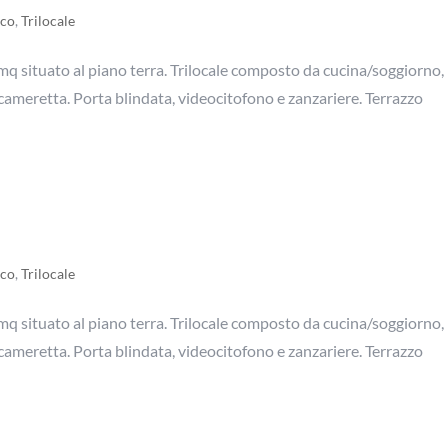
sco
,
Trilocale
 situato al piano terra. Trilocale composto da cucina/soggiorno,
meretta. Porta blindata, videocitofono e zanzariere. Terrazzo
sco
,
Trilocale
 situato al piano terra. Trilocale composto da cucina/soggiorno,
meretta. Porta blindata, videocitofono e zanzariere. Terrazzo