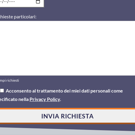
hieste particolari:
mpi richiesti
Acconsento al trattamento dei miei dati personali come
ecificato nella
Privacy Policy
.