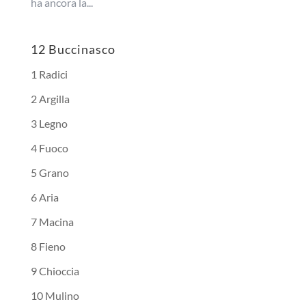
ha ancora la...
12 Buccinasco
1 Radici
2 Argilla
3 Legno
4 Fuoco
5 Grano
6 Aria
7 Macina
8 Fieno
9 Chioccia
10 Mulino