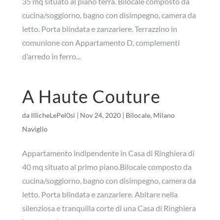
35 mq situato al piano terra. Bilocale composto da
cucina/soggiorno, bagno con disimpegno, camera da
letto. Porta blindata e zanzariere. Terrazzino in
comunione con Appartamento D, complementi
d’arredo in ferro...
A Haute Couture
da
IIIicheLePel0si
|
Nov 24, 2020
|
Bilocale
,
Milano
Naviglio
Appartamento indipendente in Casa di Ringhiera di
40 mq situato al primo piano.Bilocale composto da
cucina/soggiorno, bagno con disimpegno, camera da
letto. Porta blindata e zanzariere. Abitare nella
silenziosa e tranquilla corte di una Casa di Ringhiera