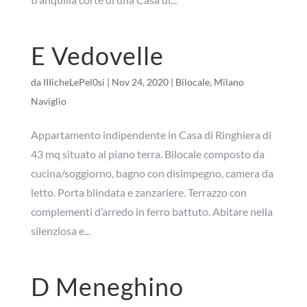
E Vedovelle
da
IIIicheLePel0si
|
Nov 24, 2020
|
Bilocale
,
Milano
Naviglio
Appartamento indipendente in Casa di Ringhiera di
43 mq situato al piano terra. Bilocale composto da
cucina/soggiorno, bagno con disimpegno, camera da
letto. Porta blindata e zanzariere. Terrazzo con
complementi d’arredo in ferro battuto. Abitare nella
silenziosa e...
D Meneghino