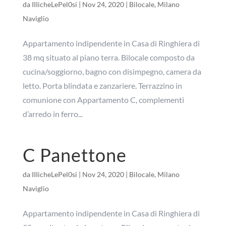
da
IIIicheLePel0si
|
Nov 24, 2020
|
Bilocale
,
Milano
Naviglio
Appartamento indipendente in Casa di Ringhiera di
38 mq situato al piano terra. Bilocale composto da
cucina/soggiorno, bagno con disimpegno, camera da
letto. Porta blindata e zanzariere. Terrazzino in
comunione con Appartamento C, complementi
d’arredo in ferro...
C Panettone
da
IIIicheLePel0si
|
Nov 24, 2020
|
Bilocale
,
Milano
Naviglio
Appartamento indipendente in Casa di Ringhiera di